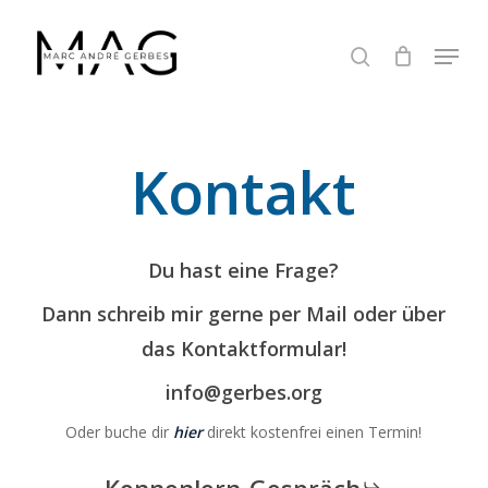
Skip
to
Menu
search
Close
main
Menu
content
Kontakt
Du hast eine Frage?
Dann schreib mir gerne per Mail oder über
das Kontaktformular!
info@gerbes.org
Oder buche dir
hier
direkt kostenfrei einen Termin!