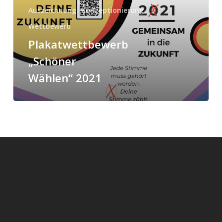
Auszeichnung
Konzeptionierung
Wettbewerb
Plakatwettbewerb
„Schöner
Wählen“ 2021