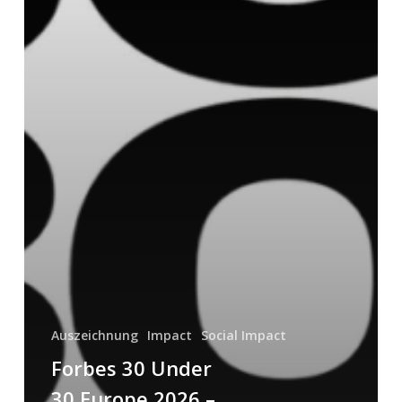
Auszeichnung
Impact
Social Impact
Forbes 30 Under
30 Europe 2026 –