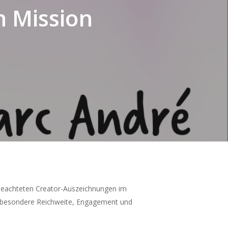
n Mission
tbeachteten Creator-Auszeichnungen im
h besondere Reichweite, Engagement und