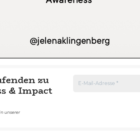
ufenden zu
ss & Impact
in unserer