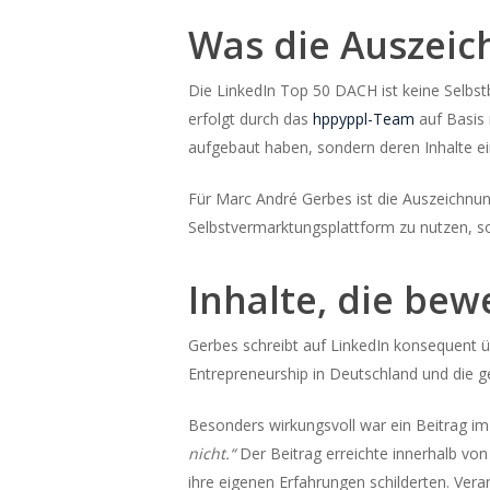
Was die Auszei
Die LinkedIn Top 50 DACH ist keine Selb
erfolgt durch das
hppyppl-Team
auf Basis 
aufgebaut haben, sondern deren Inhalte e
Für Marc André Gerbes ist die Auszeichnun
Selbstvermarktungsplattform zu nutzen, so
Inhalte, die be
Gerbes schreibt auf LinkedIn konsequent 
Entrepreneurship in Deutschland und die 
Besonders wirkungsvoll war ein Beitrag im
nicht.“
Der Beitrag erreichte innerhalb von
ihre eigenen Erfahrungen schilderten. Vera