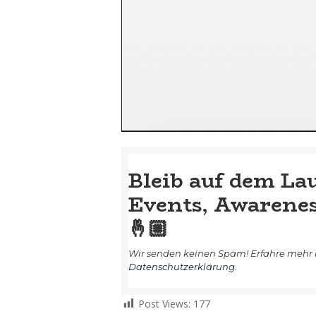
Bleib auf dem La
Events, Awarene
🤞🏼
Wir senden keinen Spam! Erfahre mehr 
Datenschutzerklärung
.
Post Views:
177