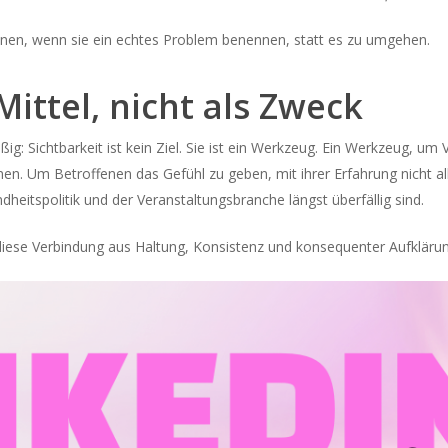
önnen, wenn sie ein echtes Problem benennen, statt es zu umgehen.
Mittel, nicht als Zweck
g: Sichtbarkeit ist kein Ziel. Sie ist ein Werkzeug. Ein Werkzeug, um 
n. Um Betroffenen das Gefühl zu geben, mit ihrer Erfahrung nicht alle
heitspolitik und der Veranstaltungsbranche längst überfällig sind.
diese Verbindung aus Haltung, Konsistenz und konsequenter Aufklär