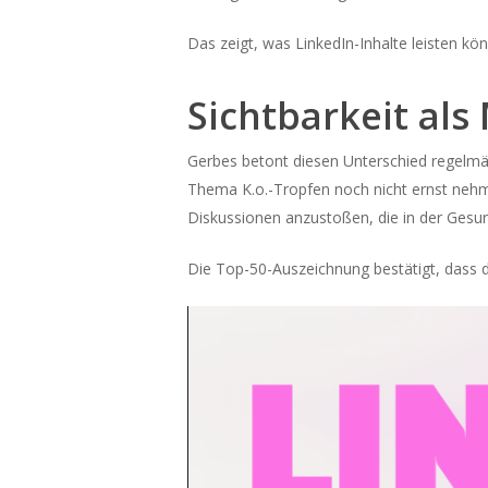
Das zeigt, was LinkedIn-Inhalte leisten k
Sichtbarkeit als 
Gerbes betont diesen Unterschied regelmäßi
Thema K.o.-Tropfen noch nicht ernst nehme
Diskussionen anzustoßen, die in der Gesund
Die Top-50-Auszeichnung bestätigt, dass 