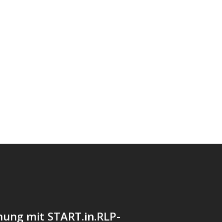
nung mit START.in.RLP-