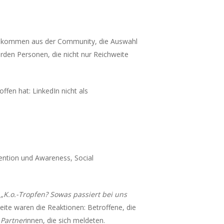
en kommen aus der Community, die Auswahl
rden Personen, die nicht nur Reichweite
fen hat: LinkedIn nicht als
ention und Awareness, Social
.
:
„K.o.-Tropfen? Sowas passiert bei uns
eite waren die Reaktionen: Betroffene, die
 Partner
innen, die sich meldeten.