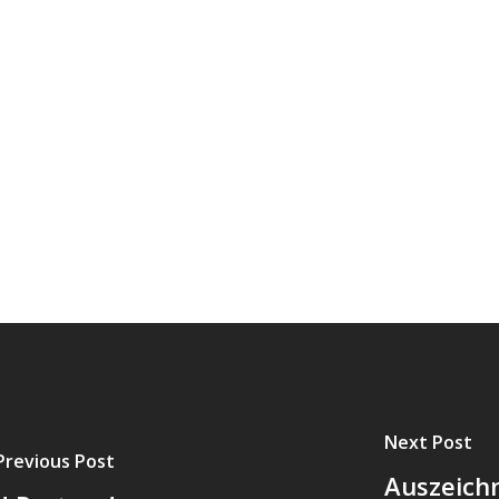
Next Post
Previous Post
Auszeich