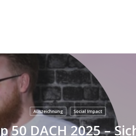
Auszeichnung
Social Impact
p 50 DACH 2025 – Sic