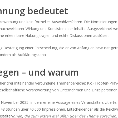
chnung bedeutet
stbewerbung und kein formelles Auswahlverfahren. Die Nominierung
nachweisbarer Wirkung und Konsistenz der Inhalte. Ausgezeichnet we
ine erkennbare Haltung tragen und echte Diskussionen auslösen.
g Bestätigung einer Entscheidung, die er von Anfang an bewusst getrof
ndern als Aufklärungskanal.
wegen – und warum
über drei miteinander verbundene Themenbereiche: K.o.-Tropfen-Präv
gesellschaftliche Verantwortung von Unternehmen und Einzelpersonen
 November 2025, in dem er eine Aussage eines Veranstalters zitierte
 48 Stunden über 40.000 Impressionen. Entscheidender als die Reichw
nstalter
innen, die zum ersten Mal offen über das Thema sprachen.