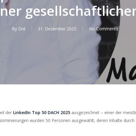
iner gesellschaftliche
By
Dré
31. Dezember 2025
No Comments
eil der
LinkedIn Top 50 DACH 2025
ausgezeichnet – einer der meis
Nominierungen wurden 50 Personen ausgewählt, deren Inhalte durc