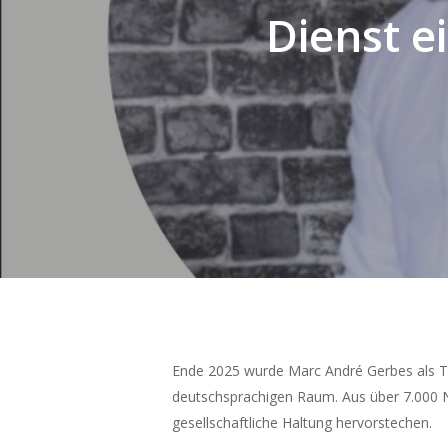
Dienst e
Ende 2025 wurde Marc André Gerbes als T
deutschsprachigen Raum. Aus über 7.000 
Hit enter to search or ESC to close
gesellschaftliche Haltung hervorstechen.