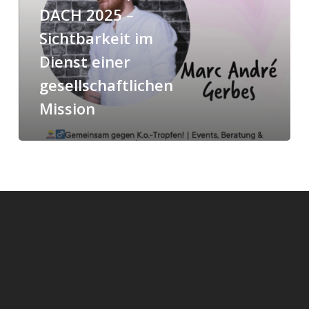
–
DACH 2025 –
Sichtbarkeit
Sichtbarkeit im
im
Dienst einer
Dienst
einer
gesellschaftlichen
gesellschaftlichen
Mission
Mission