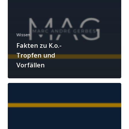
Wissen
Fakten zu K.o.-
Tropfen und
Vorfällen
Umfrage
K.o.-
Tropfen
Prävention