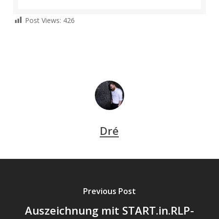
Post Views:
426
Dré
Previous Post
Auszeichnung mit START.in.RLP-