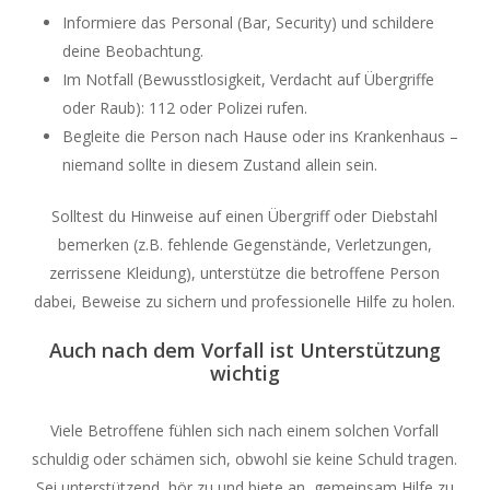
Informiere das Personal (Bar, Security) und schildere
deine Beobachtung.
Im Notfall (Bewusstlosigkeit, Verdacht auf Übergriffe
oder Raub): 112 oder Polizei rufen.
Begleite die Person nach Hause oder ins Krankenhaus –
niemand sollte in diesem Zustand allein sein.
Solltest du Hinweise auf einen Übergriff oder Diebstahl
bemerken (z.B. fehlende Gegenstände, Verletzungen,
zerrissene Kleidung), unterstütze die betroffene Person
dabei, Beweise zu sichern und professionelle Hilfe zu holen.
Auch nach dem Vorfall ist Unterstützung
wichtig
Viele Betroffene fühlen sich nach einem solchen Vorfall
schuldig oder schämen sich, obwohl sie keine Schuld tragen.
Sei unterstützend, hör zu und biete an, gemeinsam Hilfe zu